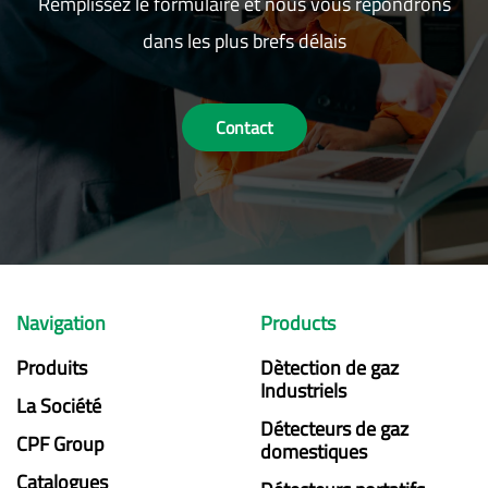
Remplissez le formulaire et nous vous répondrons
dans les plus brefs délais
Contact
Navigation
Products
Produits
Dètection de gaz
Industriels
La Société
Détecteurs de gaz
CPF Group
domestiques
Catalogues