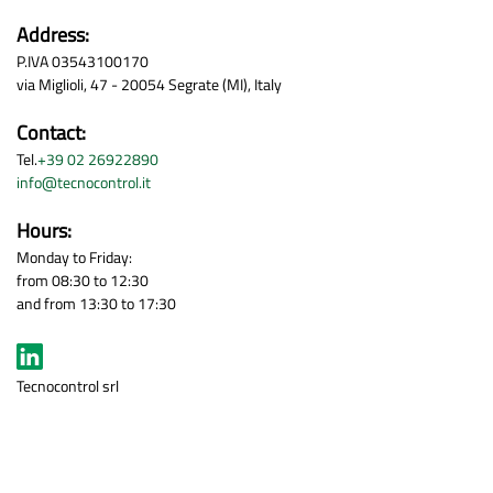
Address:
P.IVA 03543100170
via Miglioli, 47 - 20054 Segrate (MI), Italy
Contact:
Tel.
+39 02 26922890
info@tecnocontrol.it
Hours:
Monday to Friday:
from 08:30 to 12:30
and from 13:30 to 17:30
Tecnocontrol srl