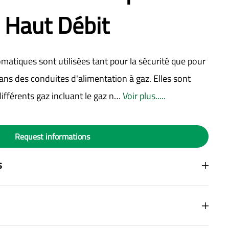
- Haut Débit
matiques sont utilisées tant pour la sécurité que pour
dans des conduites d'alimentation à gaz. Elles sont
différents gaz incluant le gaz n…
Voir plus.....
Request informations
s