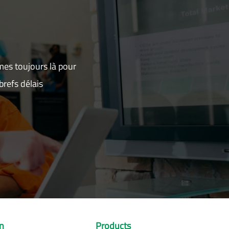
mes toujours là pour
refs délais
on
Products