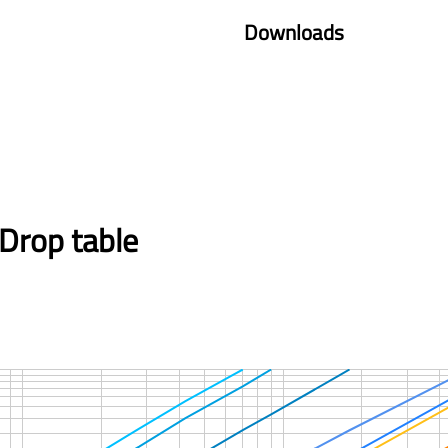
Downloads
Drop table