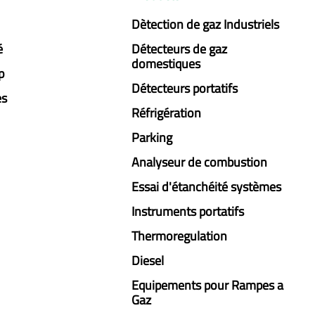
Dètection de gaz Industriels
é
Détecteurs de gaz
domestiques
p
Détecteurs portatifs
es
Réfrigération
Parking
Analyseur de combustion
Essai d'étanchéité systèmes
Instruments portatifs
Thermoregulation
Diesel
Equipements pour Rampes a
Gaz