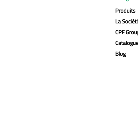
Produits
La Sociét
CPF Grou
Catalogu
Blog