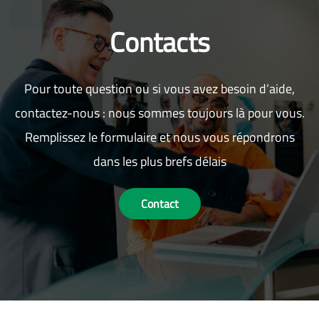
Contacts
Pour toute question ou si vous avez besoin d’aide,
contactez-nous : nous sommes toujours là pour vous.
Remplissez le formulaire et nous vous répondrons
dans les plus brefs délais
Contact