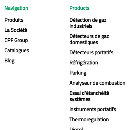
Navigation
Products
Produits
Dètection de gaz
Industriels
La Société
Détecteurs de gaz
CPF Group
domestiques
Catalogues
Détecteurs portatifs
Blog
Réfrigération
Parking
Analyseur de combustion
Essai d'étanchéité
systèmes
Instruments portatifs
Thermoregulation
Diesel