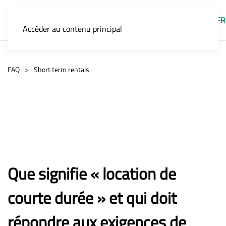
FR
Accéder au contenu principal
FAQ
Short term rentals
Que signifie « location de
courte durée » et qui doit
répondre aux exigences de