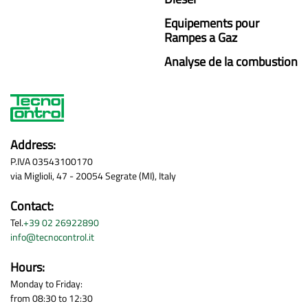
Equipements pour
Rampes a Gaz
Analyse de la combustion
Address:
P.IVA 03543100170
via Miglioli, 47 - 20054 Segrate (MI), Italy
Contact:
Tel.
+39 02 26922890
info@tecnocontrol.it
Hours:
Monday to Friday:
from 08:30 to 12:30