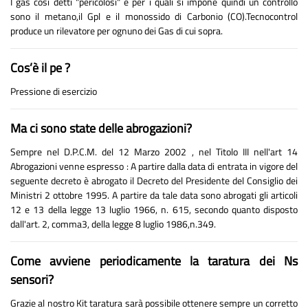
I gas così detti "pericolosi" e per i quali si impone quindi un controllo
sono il metano,il Gpl e il monossido di Carbonio (CO).Tecnocontrol
produce un rilevatore per ognuno dei Gas di cui sopra.
Cos’è il pe ?
Pressione di esercizio
Ma ci sono state delle abrogazioni?
Sempre nel D.P.C.M. del 12 Marzo 2002 , nel Titolo III nell'art 14
Abrogazioni venne espresso : A partire dalla data di entrata in vigore del
seguente decreto è abrogato il Decreto del Presidente del Consiglio dei
Ministri 2 ottobre 1995. A partire da tale data sono abrogati gli articoli
12 e 13 della legge 13 luglio 1966, n. 615, secondo quanto disposto
dall'art. 2, comma3, della legge 8 luglio 1986,n.349.
Come avviene periodicamente la taratura dei Ns
sensori?
Grazie al nostro Kit taratura sarà possibile ottenere sempre un corretto