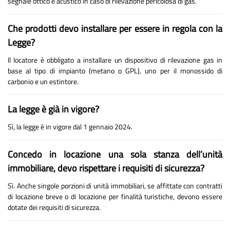
segnale ottico e acustico in caso di rilevazione pericolosa di gas.
Che prodotti devo installare per essere in regola con la
Legge?
Il locatore è obbligato a installare un dispositivo di rilevazione gas in
base al tipo di impianto (metano o GPL), uno per il monossido di
carbonio e un estintore.
La legge è già in vigore?
Sì, la legge è in vigore dal 1 gennaio 2024.
Concedo in locazione una sola stanza dell’unità
immobiliare, devo rispettare i requisiti di sicurezza?
Sì. Anche singole porzioni di unità immobiliari, se affittate con contratti
di locazione breve o di locazione per finalità turistiche, devono essere
dotate dei requisiti di sicurezza.