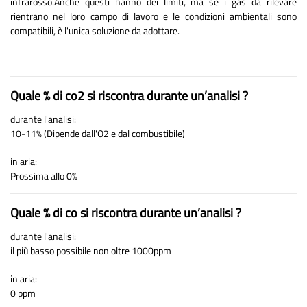
infrarosso.Anche questi hanno dei limiti, ma se i gas da rilevare
rientrano nel loro campo di lavoro e le condizioni ambientali sono
compatibili, è l'unica soluzione da adottare.
Quale % di co2 si riscontra durante un’analisi ?
durante l'analisi:
10-11% (Dipende dall'O2 e dal combustibile)
in aria:
Prossima allo 0%
Quale % di co si riscontra durante un’analisi ?
durante l'analisi:
il più basso possibile non oltre 1000ppm
in aria:
0 ppm