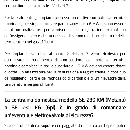
combustione per uso civile " Vedi art 7 .
Sostanzialmente gli impianti processo produttivo con potenza termica
nominale , per singolo focolare pari o superiore a 6 MW devono essere
dotati un analizzatore per la misurazione e registrazione in continuo
dell'ossigeno libero e del monossido di carbonio e di un rilevatore della
temperatura nei gas affluenti.
Per impianti uso civile al punto 2 dell'art 7 viene richiesto per
ottimizzare il rendimento di combustione con potenza termica
nominale complessiva pari o superiore a 1,5 MW devono essere dotati
di dotati un analizzatore per la misurazione e registrazione in continuo
dell'ossigeno libero e del monossido di carbonio e di un rilevatore della
temperatura nei gas affluenti.
La centralina domestica modello SE 230 KM (Metano)
o SE 230 KG (Gpl) è in grado di comandare
un'eventuale elettrovalvola di sicurezza?
Sì,la centralina di cui sopra è equipaggiata da un relè,con il quale poter