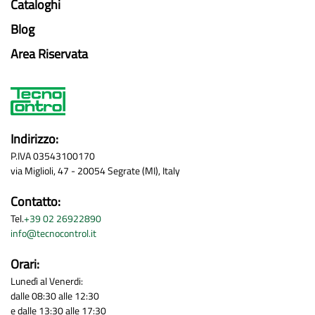
Cataloghi
Blog
Area Riservata
Indirizzo:
P.IVA 03543100170
via Miglioli, 47 - 20054 Segrate (MI), Italy
Contatto:
Tel.
+39 02 26922890
info@tecnocontrol.it
Orari:
Lunedì al Venerdi:
dalle 08:30 alle 12:30
e dalle 13:30 alle 17:30