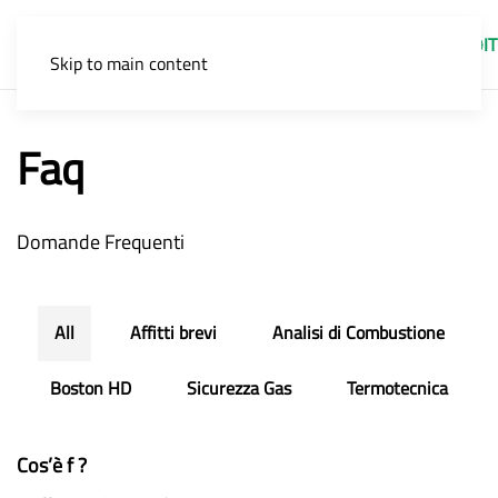
IT
Skip to main content
Faq
Domande Frequenti
All
Affitti brevi
Analisi di Combustione
Boston HD
Sicurezza Gas
Termotecnica
Cos’è f ?