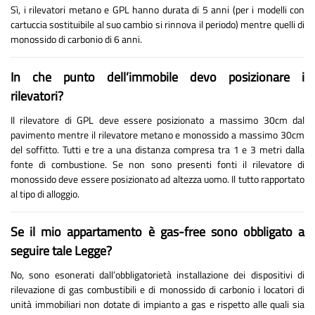
Sì, i rilevatori metano e GPL hanno durata di 5 anni (per i modelli con
cartuccia sostituibile al suo cambio si rinnova il periodo) mentre quelli di
monossido di carbonio di 6 anni.
In che punto dell’immobile devo posizionare i
rilevatori?
Il rilevatore di GPL deve essere posizionato a massimo 30cm dal
pavimento mentre il rilevatore metano e monossido a massimo 30cm
del soffitto. Tutti e tre a una distanza compresa tra 1 e 3 metri dalla
fonte di combustione. Se non sono presenti fonti il rilevatore di
monossido deve essere posizionato ad altezza uomo. Il tutto rapportato
al tipo di alloggio.
Se il mio appartamento è gas-free sono obbligato a
seguire tale Legge?
No, sono esonerati dall’obbligatorietà installazione dei dispositivi di
rilevazione di gas combustibili e di monossido di carbonio i locatori di
unità immobiliari non dotate di impianto a gas e rispetto alle quali sia