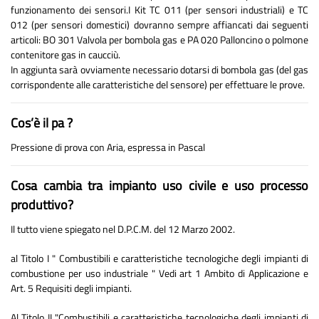
funzionamento dei sensori.I Kit TC 011 (per sensori industriali) e TC
012 (per sensori domestici) dovranno sempre affiancati dai seguenti
articoli: BO 301 Valvola per bombola gas e PA 020 Palloncino o polmone
contenitore gas in caucciù.
In aggiunta sarà ovviamente necessario dotarsi di bombola gas (del gas
corrispondente alle caratteristiche del sensore) per effettuare le prove.
Cos’è il pa ?
Pressione di prova con Aria, espressa in Pascal
Cosa cambia tra impianto uso civile e uso processo
produttivo?
Il tutto viene spiegato nel D.P.C.M. del 12 Marzo 2002.
al Titolo I " Combustibili e caratteristiche tecnologiche degli impianti di
combustione per uso industriale " Vedi art 1 Ambito di Applicazione e
Art. 5 Requisiti degli impianti.
Al Titolo II "Combustibili e caratteristiche tecnologiche degli impianti di