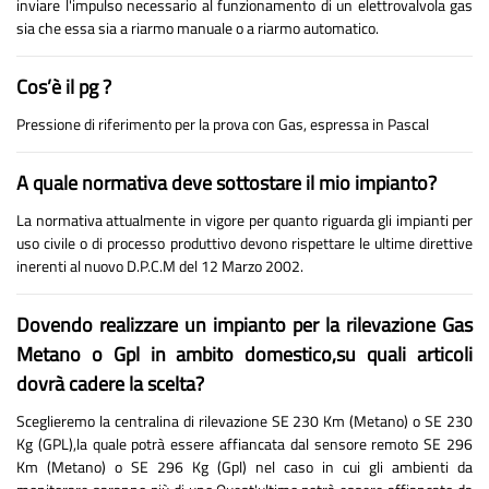
inviare l'impulso necessario al funzionamento di un elettrovalvola gas
sia che essa sia a riarmo manuale o a riarmo automatico.
Cos’è il pg ?
Pressione di riferimento per la prova con Gas, espressa in Pascal
A quale normativa deve sottostare il mio impianto?
La normativa attualmente in vigore per quanto riguarda gli impianti per
uso civile o di processo produttivo devono rispettare le ultime direttive
inerenti al nuovo D.P.C.M del 12 Marzo 2002.
Dovendo realizzare un impianto per la rilevazione Gas
Metano o Gpl in ambito domestico,su quali articoli
dovrà cadere la scelta?
Sceglieremo la centralina di rilevazione SE 230 Km (Metano) o SE 230
Kg (GPL),la quale potrà essere affiancata dal sensore remoto SE 296
Km (Metano) o SE 296 Kg (Gpl) nel caso in cui gli ambienti da