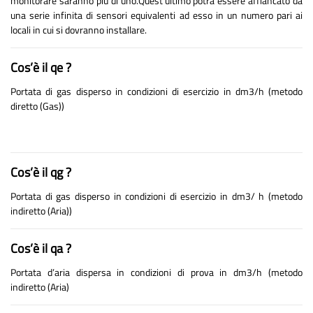
monitorare saranno più di uno.Quest'ultimo potrà essere affiancato da
una serie infinita di sensori equivalenti ad esso in un numero pari ai
locali in cui si dovranno installare.
Cos’è il qe ?
Portata di gas disperso in condizioni di esercizio in dm3/h (metodo
diretto (Gas))
Cos’è il qg ?
Portata di gas disperso in condizioni di esercizio in dm3/ h (metodo
indiretto (Aria))
Cos’è il qa ?
Portata d’aria dispersa in condizioni di prova in dm3/h (metodo
indiretto (Aria)