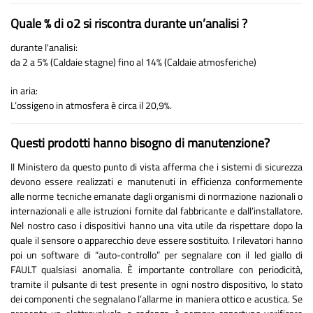
Quale % di o2 si riscontra durante un’analisi ?
durante l'analisi:
da 2 a 5% (Caldaie stagne) fino al 14% (Caldaie atmosferiche)
in aria:
L’ossigeno in atmosfera è circa il 20,9%.
Questi prodotti hanno bisogno di manutenzione?
Il Ministero da questo punto di vista afferma che i sistemi di sicurezza
devono essere realizzati e manutenuti in efficienza conformemente
alle norme tecniche emanate dagli organismi di normazione nazionali o
internazionali e alle istruzioni fornite dal fabbricante e dall’installatore.
Nel nostro caso i dispositivi hanno una vita utile da rispettare dopo la
quale il sensore o apparecchio deve essere sostituito. I rilevatori hanno
poi un software di “auto-controllo” per segnalare con il led giallo di
FAULT qualsiasi anomalia. È importante controllare con periodicità,
tramite il pulsante di test presente in ogni nostro dispositivo, lo stato
dei componenti che segnalano l’allarme in maniera ottico e acustica. Se