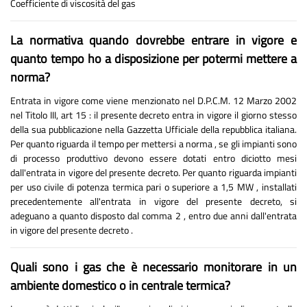
Coefficiente di viscosità del gas
La normativa quando dovrebbe entrare in vigore e
quanto tempo ho a disposizione per potermi mettere a
norma?
Entrata in vigore come viene menzionato nel D.P.C.M. 12 Marzo 2002
nel Titolo III, art 15 : il presente decreto entra in vigore il giorno stesso
della sua pubblicazione nella Gazzetta Ufficiale della repubblica italiana.
Per quanto riguarda il tempo per mettersi a norma , se gli impianti sono
di processo produttivo devono essere dotati entro diciotto mesi
dall'entrata in vigore del presente decreto. Per quanto riguarda impianti
per uso civile di potenza termica pari o superiore a 1,5 MW , installati
precedentemente all'entrata in vigore del presente decreto, si
adeguano a quanto disposto dal comma 2 , entro due anni dall'entrata
in vigore del presente decreto .
Quali sono i gas che è necessario monitorare in un
ambiente domestico o in centrale termica?