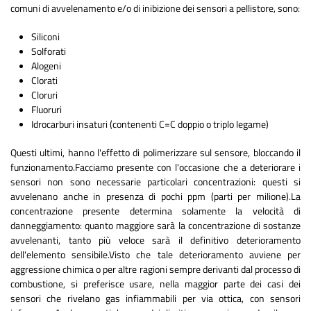
comuni di avvelenamento e/o di inibizione dei sensori a pellistore, sono:
Siliconi
Solforati
Alogeni
Clorati
Cloruri
Fluoruri
Idrocarburi insaturi (contenenti C=C doppio o triplo legame)
Questi ultimi, hanno l'effetto di polimerizzare sul sensore, bloccando il
funzionamento.Facciamo presente con l'occasione che a deteriorare i
sensori non sono necessarie particolari concentrazioni: questi si
avvelenano anche in presenza di pochi ppm (parti per milione).La
concentrazione presente determina solamente la velocità di
danneggiamento: quanto maggiore sarà la concentrazione di sostanze
avvelenanti, tanto più veloce sarà il definitivo deterioramento
dell'elemento sensibile.Visto che tale deterioramento avviene per
aggressione chimica o per altre ragioni sempre derivanti dal processo di
combustione, si preferisce usare, nella maggior parte dei casi dei
sensori che rivelano gas infiammabili per via ottica, con sensori