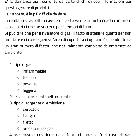
E' la domanda più ricorrente da parte di chi chiede informazioni per
questo genere di prodotti.
La risposta, è la più difficile da dare.
In realtà, ci si aspetta di avere un certo valore in metri quadri o in metri
cubi al pari di ciò che succede per i sensori di fumo.
Si può dire che per il rivelatore di gas, il fatto di stabilire quanti sensori
montare e di conseguenza l'area di copertura di ognuno è dipendente da
un gran numero di fattori che naturalmente cambiano da ambiente ad
ambiente:
tipo di gas
infiammabile
tossico
pesante
leggero
areazioni presenti nell'ambiente
tipo di sorgente di emissione
serbatoio
flangia
filetto
pressione del gas
presenza e posizione delle fonti di innesco (nel caso di gas