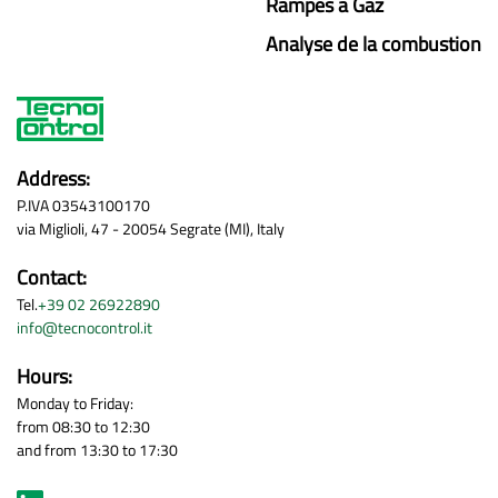
Rampes a Gaz
Analyse de la combustion
Address:
P.IVA 03543100170
via Miglioli, 47 - 20054 Segrate (MI), Italy
Contact:
Tel.
+39 02 26922890
info@tecnocontrol.it
Hours:
Monday to Friday:
from 08:30 to 12:30
and from 13:30 to 17:30