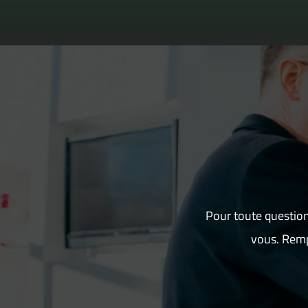
Pour toute question
vous. Remp