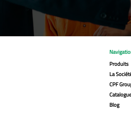
Navigati
Produits
La Sociét
CPF Grou
Catalogu
Blog