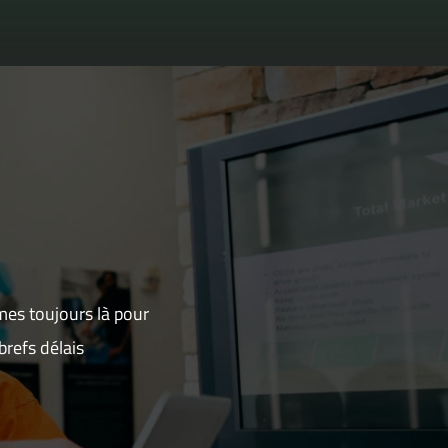
mes toujours là pour
refs délais