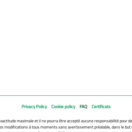
Privacy Policy
Cookie policy
FAQ
Certificats
exactitude maximale et il ne pourra être accepté aucune responsabilité pour d
utes modifications à tous moments sans avertissement préalable, dans le but d'