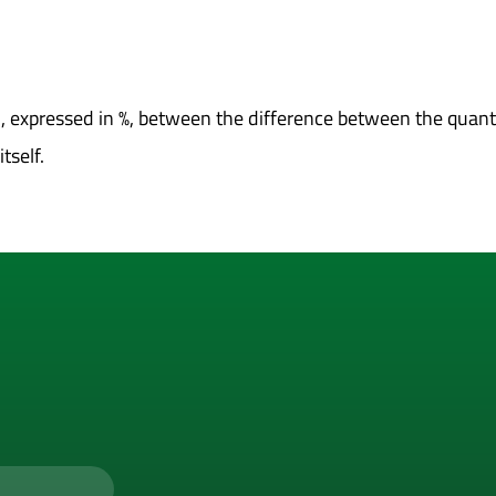
io, expressed in %, between the difference between the quan
tself.