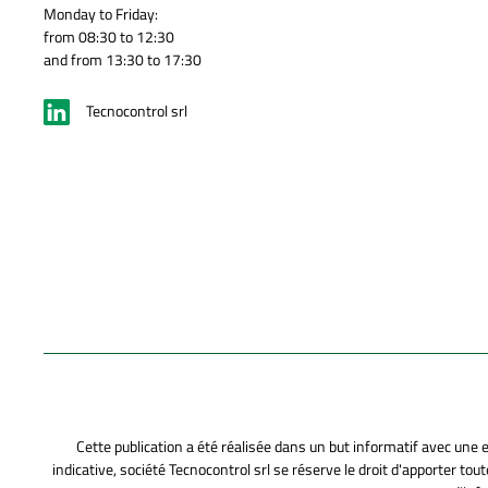
Monday to Friday:
from 08:30 to 12:30
and from 13:30 to 17:30
Tecnocontrol srl
Cette publication a été réalisée dans un but informatif avec une 
indicative, société Tecnocontrol srl se réserve le droit d'apporter to