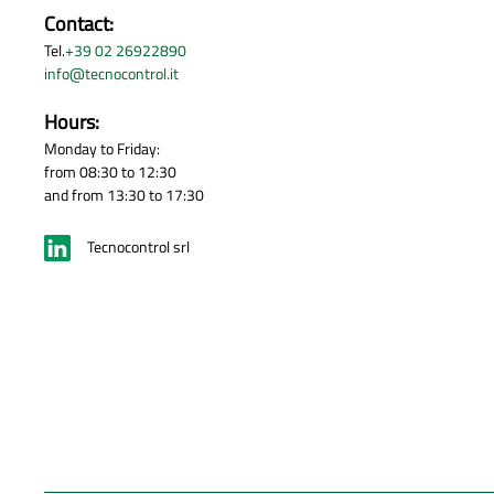
Contact:
Tel.
+39 02 26922890
info@tecnocontrol.it
Hours:
Monday to Friday:
from 08:30 to 12:30
and from 13:30 to 17:30
Tecnocontrol srl