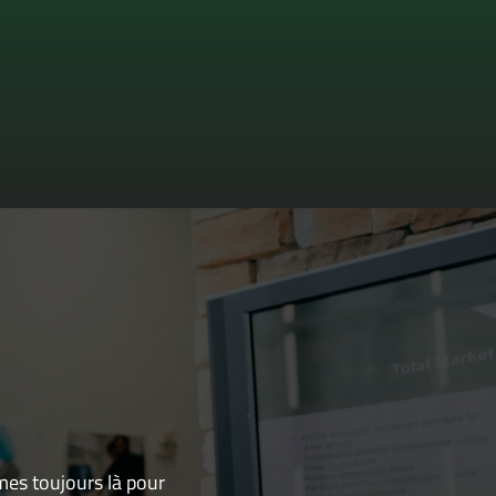
mes toujours là pour