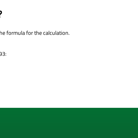
?
e formula for the calculation.
93: