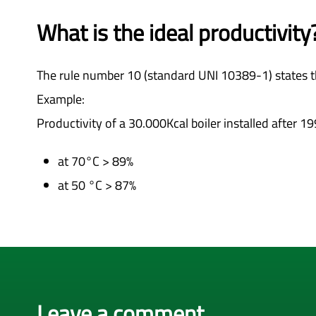
What is the ideal productivity
The rule number 10 (standard UNI 10389-1) states th
Example:
Productivity of a 30.000Kcal boiler installed after 19
at 70°C > 89%
at 50 °C > 87%
Leave a comment