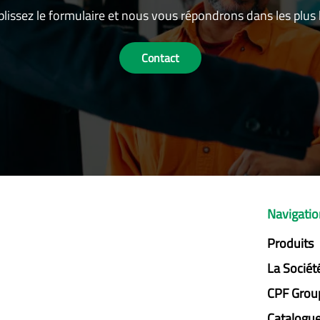
lissez le formulaire et nous vous répondrons dans les plus b
Contact
Navigati
Produits
La Sociét
CPF Grou
Catalogu