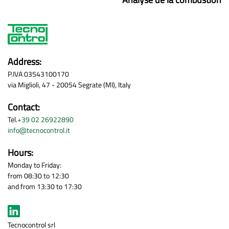
Address:
P.IVA 03543100170
via Miglioli, 47 - 20054 Segrate (MI), Italy
Contact:
Tel.
+39 02 26922890
info@tecnocontrol.it
Hours:
Monday to Friday:
from 08:30 to 12:30
and from 13:30 to 17:30
Tecnocontrol srl