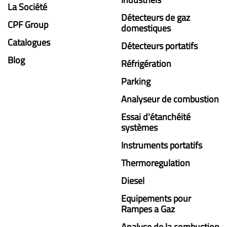
La Société
Détecteurs de gaz
CPF Group
domestiques
Catalogues
Détecteurs portatifs
Blog
Réfrigération
Parking
Analyseur de combustion
Essai d'étanchéité
systèmes
Instruments portatifs
Thermoregulation
Diesel
Equipements pour
Rampes a Gaz
Analyse de la combustion