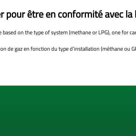
r pour être en conformité avec la l
ice based on the type of system (methane or LPG), one for ca
ection de gaz en fonction du type d'installation (méthane ou