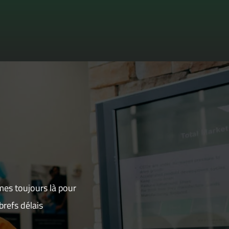
mes toujours là pour
refs délais