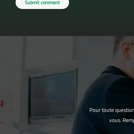
Submit comment
Pour toute question
vous. Remp