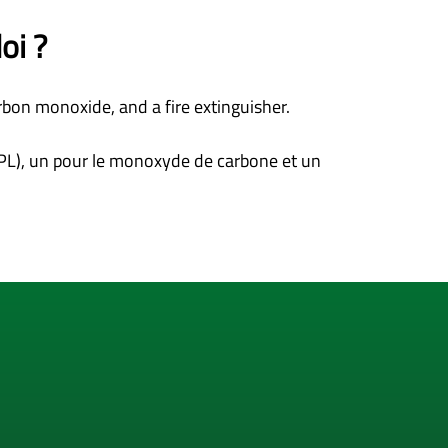
oi ?
rbon monoxide, and a fire extinguisher.
 GPL), un pour le monoxyde de carbone et un