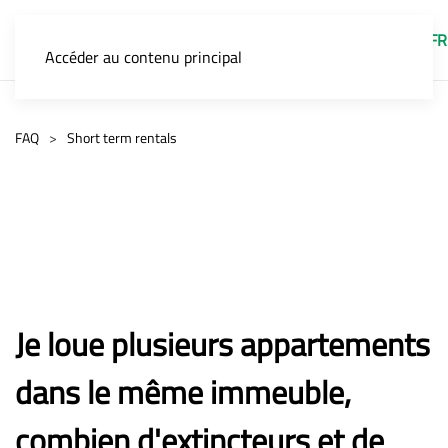
FR
Accéder au contenu principal
FAQ
Short term rentals
Je loue plusieurs appartements
dans le même immeuble,
combien d'extincteurs et de