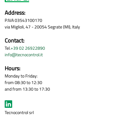
Address:
P.IVA 03543100170
via Miglioli, 47 - 20054 Segrate (MI), Italy
Contact:
Tel.
+39 02 26922890
info@tecnocontrol.it
Hours:
Monday to Friday:
from 08:30 to 12:30
and from 13:30 to 17:30
Tecnocontrol srl