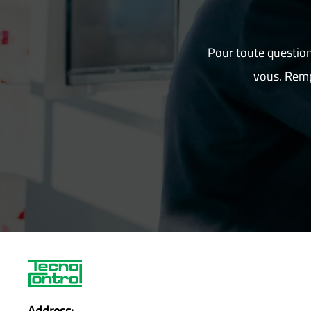
Pour toute question
vous. Remp
Address: