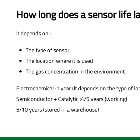
How long does a sensor life l
It depends on :
The type of sensor
The location where it is used
The gas concentration in the environment.
Electrochemical :1 year (It depends on the type of l
Semiconductor + Catalytic :4/5 years (working)
5/10 years (stored in a warehouse)