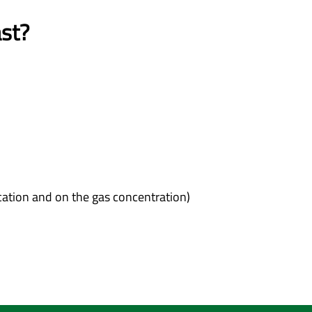
ast?
ocation and on the gas concentration)