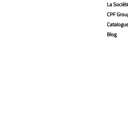
La Sociét
CPF Grou
Catalogu
Blog