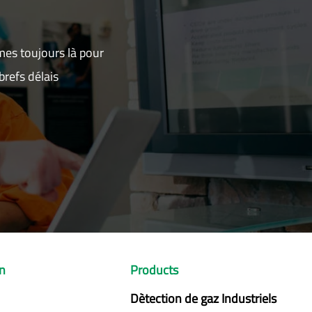
mes toujours là pour
refs délais
on
Products
Dètection de gaz Industriels