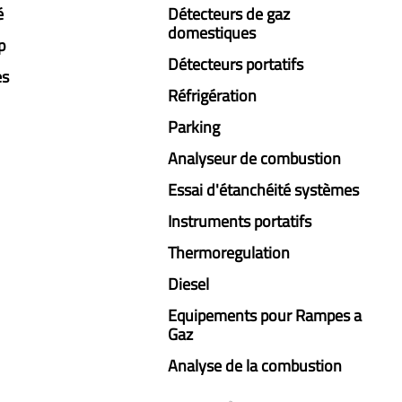
é
Détecteurs de gaz
domestiques
p
Détecteurs portatifs
es
Réfrigération
Parking
Analyseur de combustion
Essai d'étanchéité systèmes
Instruments portatifs
Thermoregulation
Diesel
Equipements pour Rampes a
Gaz
Analyse de la combustion